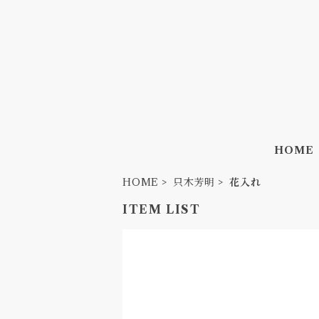
HOME
HOME
只木芳明
花入れ
ITEM LIST