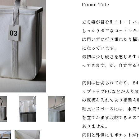
Frame Tote
立ち姿が目を引くトートバ
しっかりタフなコットンキ
は用いずに折り重ねたり構
になっています。
最初は少し硬さを感じる生
ってきます、が、自立する
内側は仕切られており、B4
ップトップPCなどが入り
の底板を入れてあり衝撃を
細長いスペースには、水筒
を立てたまま収納できるの
ありません。
内側と外側にもポケットが