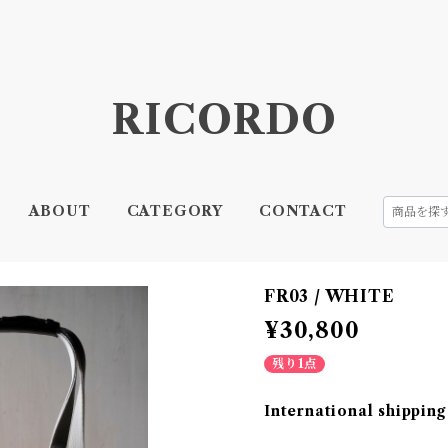
RICORDO
ABOUT
CATEGORY
CONTACT
FR03 / WHITE
¥30,800
残り1点
International shipping