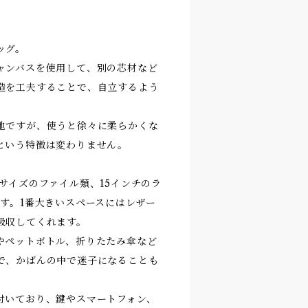
ッグ。
ャンバスを使用して、別の芯材など
造を工夫することで、自立するよう
地ですが、使うと徐々に柔らかくな
という特徴は変わりません。
サイズのファイル類、15インチのラ
ます。1番大きいスペースにはレザー
吸収してくれます。
やペットボトル、折りたたみ傘など
で、かばんの中で迷子になることも
付いており、鍵やスマートフォン、