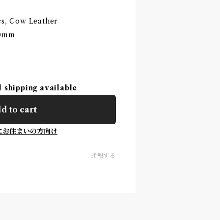
ics, Cow Leather
40mm
l shipping available
d to cart
にお住まいの方向け
通報する