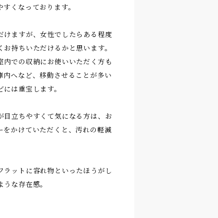
やすくなっております。
だけますが、女性でしたらある程度
くお持ちいただけるかと思います。
室内での収納にお使いいただく方も
車内へなど、移動させることが多い
どには重宝します。
が目立ちやすくて気になる方は、お
ーをかけていただくと、汚れの軽減
フラットに容れ物といったほうがし
ような存在感。