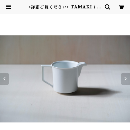
<詳細ご覧ください> TAMAKI / ミ
ルクピッチャー | RICORDO