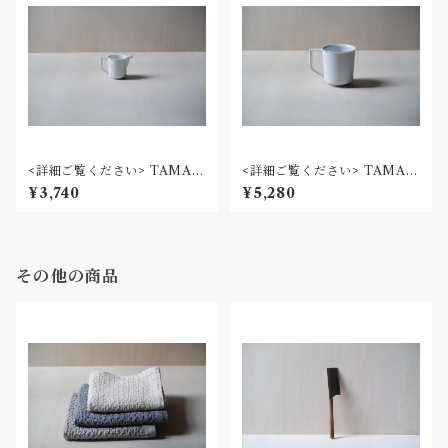
<詳細ご覧ください> TAMAK
<詳細ご覧ください> TAMAK
I / クリーマー
I / マグカップ
¥3,740
¥5,280
その他の商品