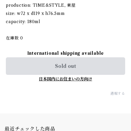
production: TIME&STYLE, 東屋
size: w72 x d119 x h76.5mm
capacity: 180ml
在庫数 0
International shipping available
Sold out
日本国内にお住まいの方向け
通報する
最近チェックした商品