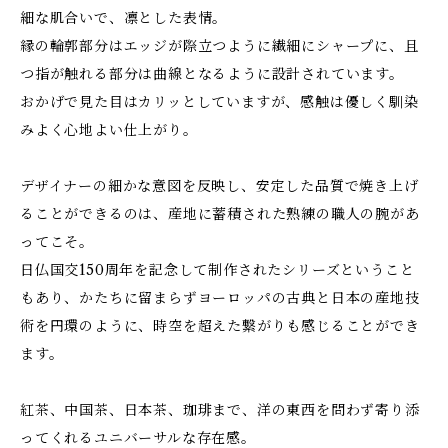
細な肌合いで、凛とした表情。
縁の輪郭部分はエッジが際立つように繊細にシャープに、且
つ指が触れる部分は曲線となるように設計されています。
おかげで見た目はカリッとしていますが、感触は優しく馴染
みよく心地よい仕上がり。
デザイナーの細かな意図を反映し、安定した品質で焼き上げ
ることができるのは、産地に蓄積された熟練の職人の腕があ
ってこそ。
日仏国交150周年を記念して制作されたシリーズということ
もあり、かたちに留まらずヨーロッパの古典と日本の産地技
術を円環のように、時空を超えた繋がりも感じることができ
ます。
紅茶、中国茶、日本茶、珈琲まで、洋の東西を問わず寄り添
ってくれるユニバーサルな存在感。