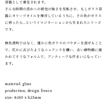
容器として重宝されます。
そんな時間の流れへの耐性の強さを反転させ、もしガラス容
器にオリーブオイルを保存しているうちに、その色がガラス
に移ったら…というイマジネーションから生まれたシリーズ
です。
無色透明ではなく、僅かに色ガラスのパウダーを混ぜること
で、仄かに古びたようなニュアンスを纏い、古い静物画に描
かれてそうなフォルムで、アンティークな佇まいになってい
ます。
material: glass
production, design: fresco
size: Φ240 x h25mm