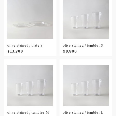
olive stained / plate S
olive stained / tumbler S
¥13,200
¥8,800
olive stained / tumbler M
olive stained / tumbler L