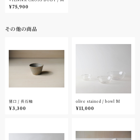
¥75,900
その他の商品
猪口 / 長石釉
olive stained / bowl M
¥3,300
¥11,000