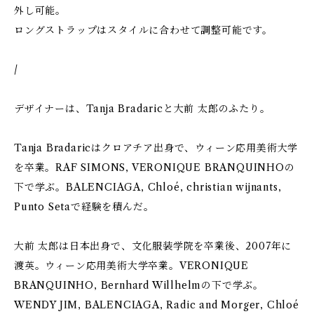
外し可能。
ロングストラップはスタイルに合わせて調整可能です。
/
デザイナーは、Tanja Bradaricと大前 太郎のふたり。
Tanja Bradaricはクロアチア出身で、ウィーン応用美術大学
を卒業。RAF SIMONS, VERONIQUE BRANQUINHOの
下で学ぶ。BALENCIAGA, Chloé, christian wijnants,
Punto Setaで経験を積んだ。
大前 太郎は日本出身で、文化服装学院を卒業後、2007年に
渡英。ウィーン応用美術大学卒業。VERONIQUE
BRANQUINHO, Bernhard Willhelmの下で学ぶ。
WENDY JIM, BALENCIAGA, Radic and Morger, Chloé