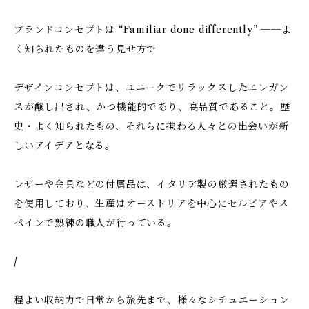
ブランドコンセプトは “Familiar done differently” ──よ
く知られたものを違う見せ方で
デザインコンセプトは、ユニークでリラックスしたエレガン
スが醸し出され、かつ機能的であり、高品質であること。歴
史・よく知られたもの、それらに携わる人々との出会いが新
しいアイデアとなる。
レザーや金具などの付属品は、イタリア製の厳選されたもの
を使用しており、生産はオーストリアを中心にセルビアやス
ペインで熟練の職人が行っている。
/
程よい収納力で日常から旅先まで、様々なシチュエーション