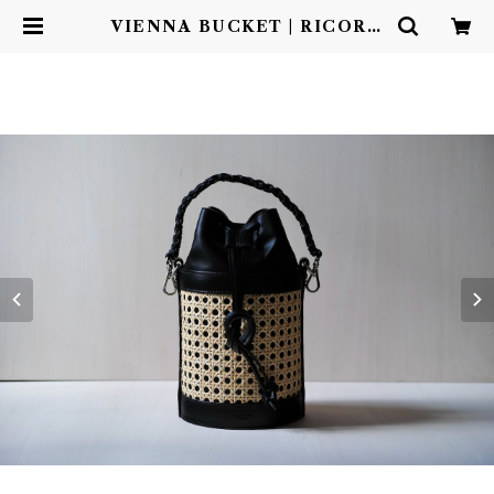
VIENNA BUCKET | RICORD
O