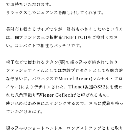
でお持ちいただけます。
リラックスしたニュアンスを醸し出してくれます。
長財布も収まるサイズですが、財布も小さくしたいという方
は、同ブランドの三つ折財布TRIPTYCHをご検討くださ
い。コンパクトで相性もバッチリです。
椅子などで使われるラタン(藤)の編み込みが施されており、
ファッショアイテムとしては勿論プロダクトとしても魅力的
な佇まいに。バウハウスでMarcel Breuer(マルセル・ブロ
イヤー)によりデザインされた、Thonet製造のS32にも使わ
れた八角形織り"Wiener Geflecht"と呼ばれるもの。
使い込めばあめ色にエイジングするので、さらに愛着を持っ
ていただけるはず。
編み込みのショートハンドル、ロングストラップともに取り