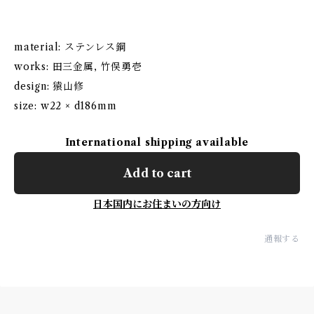
material: ステンレス鋼
works: 田三金属, 竹俣勇壱
design: 猿山修
size: w22 × d186mm
International shipping available
Add to cart
日本国内にお住まいの方向け
通報する