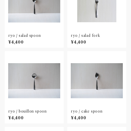
ryo / salad spoon
ryo / salad fork
¥4,400
¥4,400
ryo / bouillon spoon
ryo / cake spoon
¥4,400
¥4,400