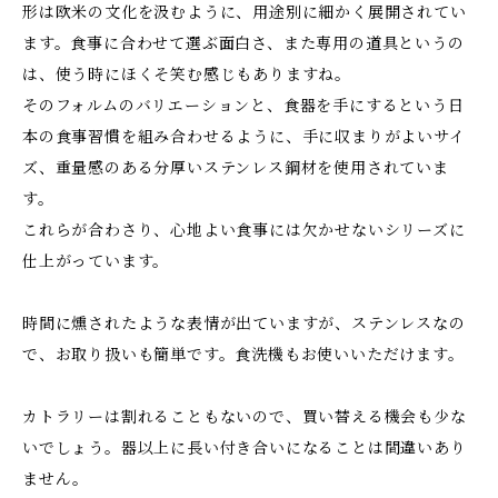
形は欧米の文化を汲むように、用途別に細かく展開されてい
ます。食事に合わせて選ぶ面白さ、また専用の道具というの
は、使う時にほくそ笑む感じもありますね。
そのフォルムのバリエーションと、食器を手にするという日
本の食事習慣を組み合わせるように、手に収まりがよいサイ
ズ、重量感のある分厚いステンレス鋼材を使用されていま
す。
これらが合わさり、心地よい食事には欠かせないシリーズに
仕上がっています。
時間に燻されたような表情が出ていますが、ステンレスなの
で、お取り扱いも簡単です。食洗機もお使いいただけます。
カトラリーは割れることもないので、買い替える機会も少な
いでしょう。器以上に長い付き合いになることは間違いあり
ません。