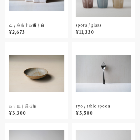
乙 / 麻布十四番 / 白
spora / glass
¥2,673
¥11,330
四寸皿 / 長石釉
ryo / table spoon
¥3,300
¥5,500