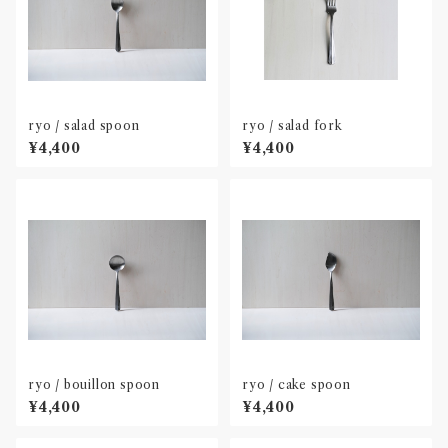
ryo / salad spoon
ryo / salad fork
¥4,400
¥4,400
ryo / bouillon spoon
ryo / cake spoon
¥4,400
¥4,400