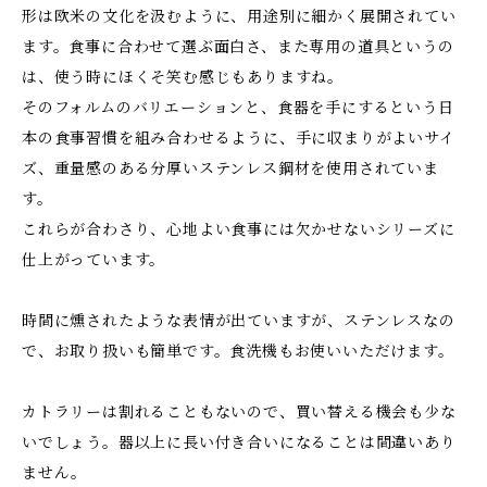
形は欧米の文化を汲むように、用途別に細かく展開されてい
ます。食事に合わせて選ぶ面白さ、また専用の道具というの
は、使う時にほくそ笑む感じもありますね。
そのフォルムのバリエーションと、食器を手にするという日
本の食事習慣を組み合わせるように、手に収まりがよいサイ
ズ、重量感のある分厚いステンレス鋼材を使用されていま
す。
これらが合わさり、心地よい食事には欠かせないシリーズに
仕上がっています。
時間に燻されたような表情が出ていますが、ステンレスなの
で、お取り扱いも簡単です。食洗機もお使いいただけます。
カトラリーは割れることもないので、買い替える機会も少な
いでしょう。器以上に長い付き合いになることは間違いあり
ません。