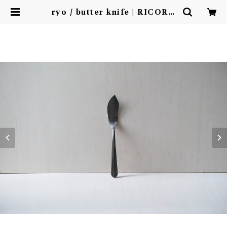
ryo / butter knife | RICORD
O