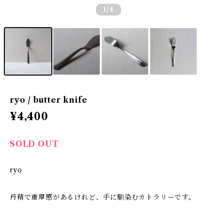
1
/4
ryo / butter knife
¥4,400
SOLD OUT
ryo
丹精で重厚感があるけれど、手に馴染むカトラリーです。