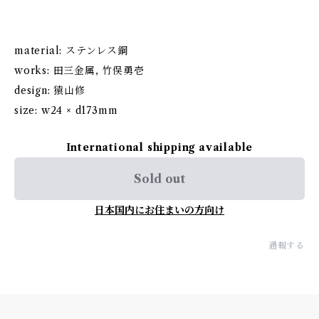
material: ステンレス鋼
works: 田三金属, 竹俣勇壱
design: 猿山修
size: w24 × d173mm
International shipping available
Sold out
日本国内にお住まいの方向け
通報する