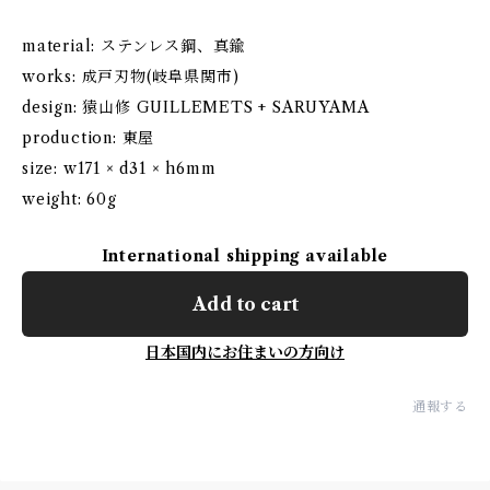
material: ステンレス鋼、真鍮
works: 成戸刃物(岐阜県関市)
design: 猿山修 GUILLEMETS + SARUYAMA
production: 東屋
size: w171 × d31 × h6mm
weight: 60g
International shipping available
Add to cart
日本国内にお住まいの方向け
通報する