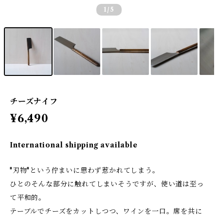
1
/5
チーズナイフ
¥6,490
International shipping available
"刃物"という佇まいに思わず惹かれてしまう。
ひとのそんな部分に触れてしまいそうですが、使い道は至っ
て平和的。
テーブルでチーズをカットしつつ、ワインを一口。席を共に