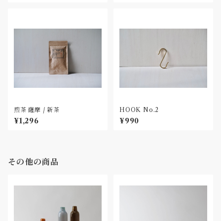
煎茶 薩摩 / 新茶
HOOK No.2
¥1,296
¥990
その他の商品