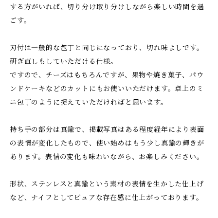
する方がいれば、切り分け取り分けしながら楽しい時間を過
ごす。
刃付は一般的な包丁と同じになっており、切れ味よしです。
研ぎ直しもしていただける仕様。
ですので、チーズはもちろんですが、果物や焼き菓子、パウ
ンドケーキなどのカットにもお使いいただけます。卓上のミ
ニ包丁のように捉えていただければと思います。
持ち手の部分は真鍮で、掲載写真はある程度経年により表面
の表情が変化したもので、使い始めはもう少し真鍮の輝きが
あります。表情の変化も味わいながら、お楽しみください。
形状、ステンレスと真鍮という素材の表情を生かした仕上げ
など、ナイフとしてピュアな存在感に仕上がっております。